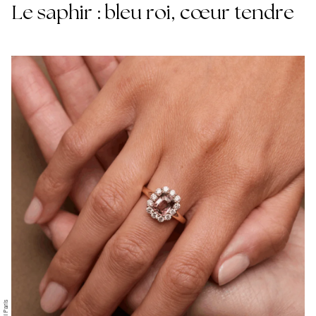
Le saphir : bleu roi, cœur tendre