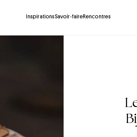
Inspirations
Savoir-faire
Rencontres
Le
B