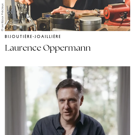
© Les Bijoux Précieux
BIJOUTIÈRE-JOAILLIÈRE
Laurence Oppermann