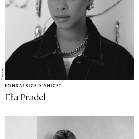
© Anicet
FONDATRICE D’ANICET
Elia Pradel