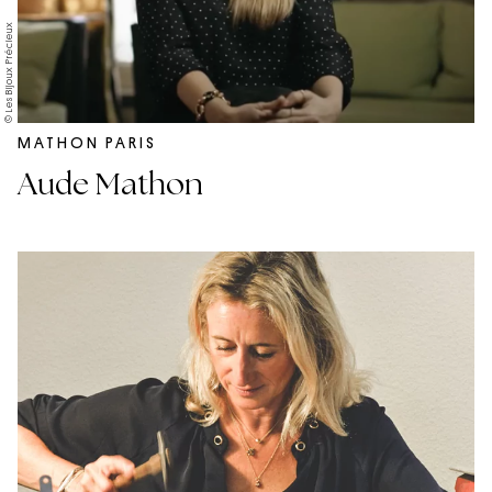
© Les Bijoux Précieux
MATHON PARIS
Aude Mathon