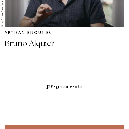
© Les Bijoux Précieux
ARTISAN-BIJOUTIER
Bruno Alquier
1
2
Page suivante