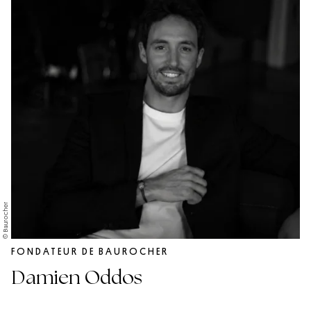
© Baurocher
FONDATEUR DE BAUROCHER
Damien Oddos