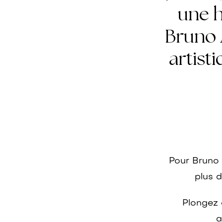
une h
Bruno 
artist
Pour Bruno 
plus d
Plongez 
a