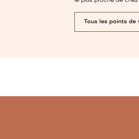
le plus proche de chez
Tous les points de 