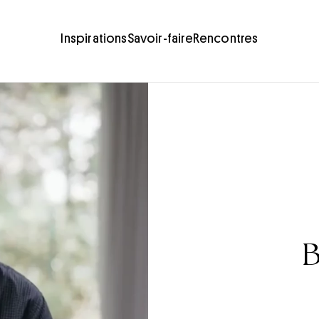
Inspirations
Savoir-faire
Rencontres
B