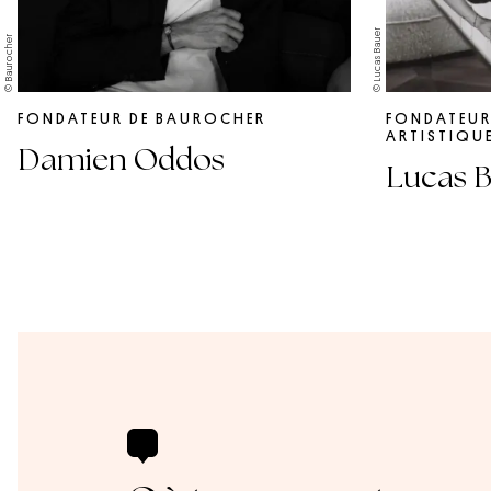
© Lucas Bauer
© Baurocher
FONDATEUR DE BAUROCHER
FONDATEUR
ARTISTIQUE
Damien Oddos
Lucas 