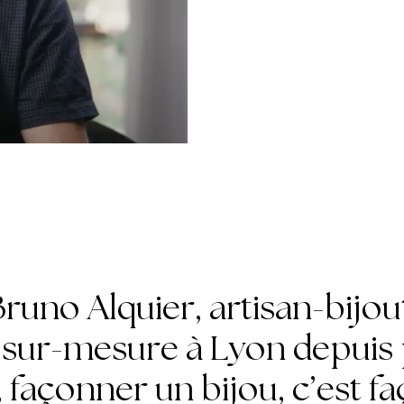
runo Alquier, artisan-bijou
 sur-mesure à Lyon depuis 
, façonner un bijou, c’est f