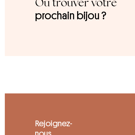
Où trouver votre
prochain bijou ?
Rejoignez-
nous