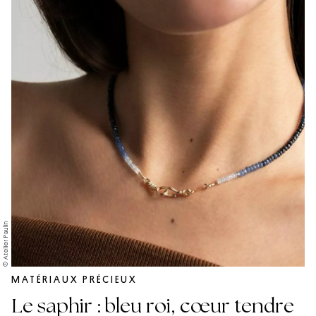
© Atelier Paulin
MATÉRIAUX PRÉCIEUX
Le saphir : bleu roi, cœur tendre