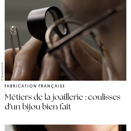
© Shutterstock
FABRICATION FRANÇAISE
Métiers de la joaillerie : coulisses
d’un bijou bien fait