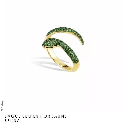
© Seijna
BAGUE SERPENT OR JAUNE
SEIJNA