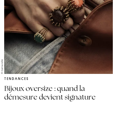
© Garnazelle
TENDANCES
Bijoux oversize : quand la
démesure devient signature