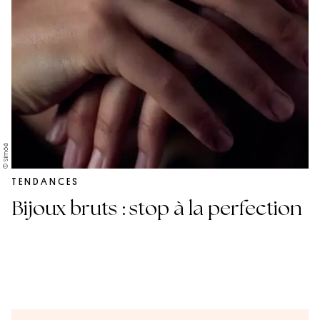
© Simõé
TENDANCES
Bijoux bruts : stop à la perfection