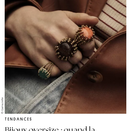
© Garnazelle
TENDANCES
Bijoux oversize : quand la