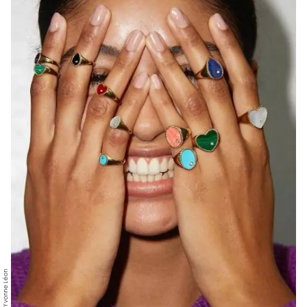
© Yvonne Léon