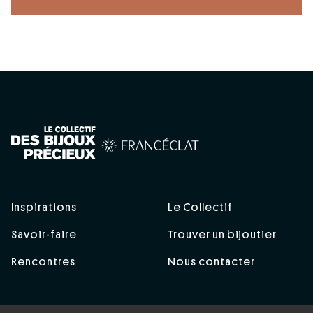
Inspirations
Le Collectif
Savoir-faire
Trouver un bijoutier
Rencontres
Nous contacter
Politique de confidentialité