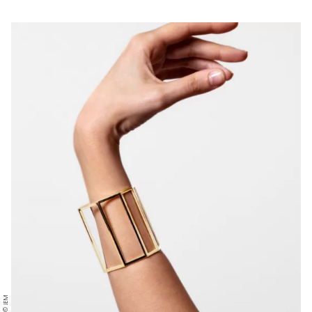
© JEM