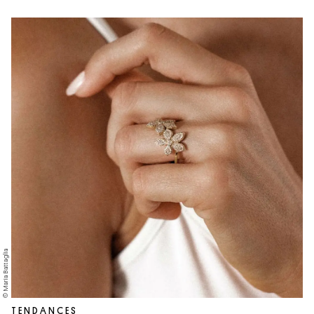
© Maria Battaglia
TENDANCES