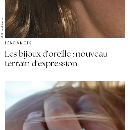
© Nouvel Amour
TENDANCES
Les bijoux d’oreille : nouveau
terrain d’expression