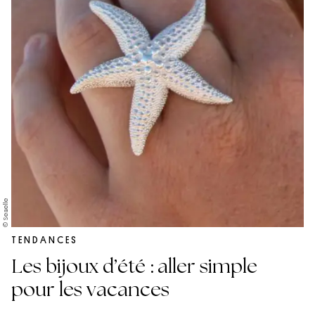
© Seaelle
TENDANCES
Les bijoux d’été : aller simple
pour les vacances