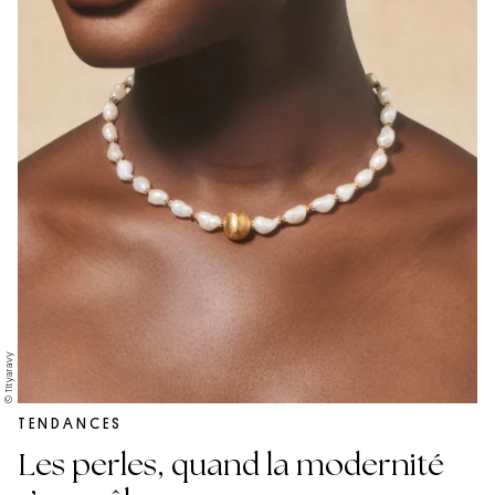
© Tityaravy
TENDANCES
Les perles, quand la modernité