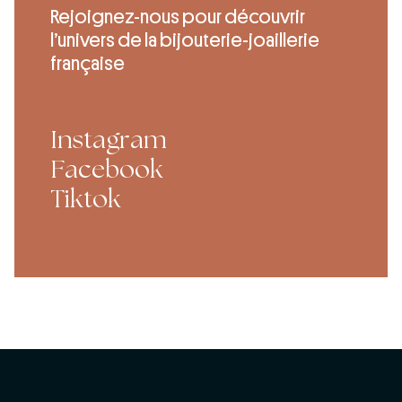
Rejoignez-nous pour découvrir
l’univers de la bijouterie-joaillerie
française
Instagram
Facebook
Tiktok