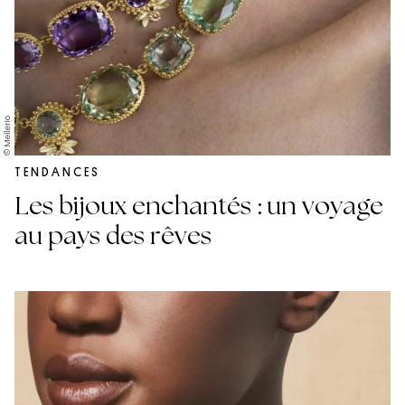
© Mellerio
TENDANCES
Les bijoux enchantés : un voyage
au pays des rêves