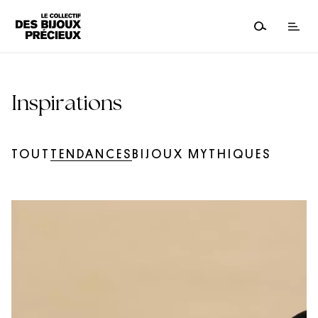
Inspirations
TOUT
TENDANCES
BIJOUX MYTHIQUES