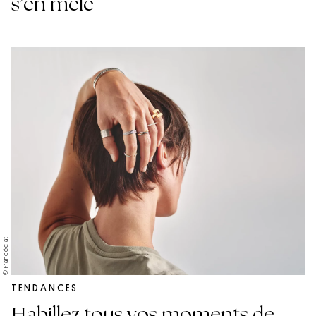
s’en mêle
© Francéclat
TENDANCES
Habillez tous vos moments de